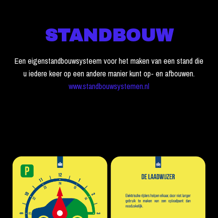
STANDBOUW
Een eigenstandbouwsysteem voor het maken van een stand die
u iedere keer op een andere manier kunt op- en afbouwen.
www.standbouwsystemen.nl