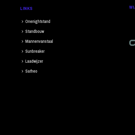
WI
LINKS
Onenightstand
Standbouw
Mannenvanstaal
Sunbreaker
Laadwijzer
Satheo