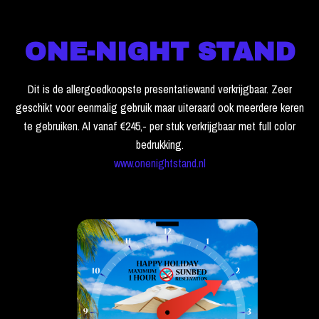
ONE-NIGHT STAND
Dit is de allergoedkoopste presentatiewand verkrijgbaar. Zeer
geschikt voor eenmalig gebruik maar uiteraard ook meerdere keren
te gebruiken. Al vanaf €245,- per stuk verkrijgbaar met full color
bedrukking.
www.onenightstand.nl