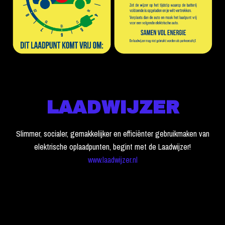
LAADWIJZER
Slimmer, socialer, gemakkelijker en efficiënter gebruikmaken van
elektrische oplaadpunten, begint met de Laadwijzer!
www.laadwijzer.nl