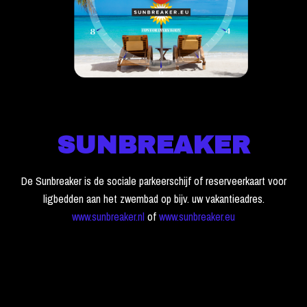
SUNBREAKER
De Sunbreaker is de sociale parkeerschijf of reserveerkaart voor
ligbedden aan het zwembad op bijv. uw vakantieadres.
www.sunbreaker.nl
of
www.sunbreaker.eu