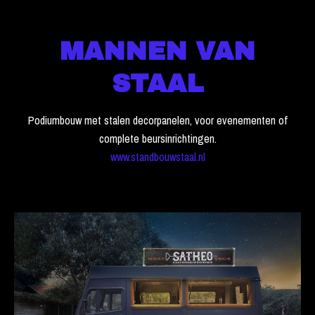
MANNEN VAN
STAAL
Podiumbouw met stalen decorpanelen, voor evenementen of
complete beursinrichtingen.
www.standbouwstaal.nl