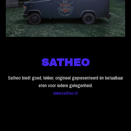
SATHEO
Satheo biedt goed, lekker, origineel gepresenteerd én betaalbaar
eten voor iedere gelegenheid.
www.satheo.nl